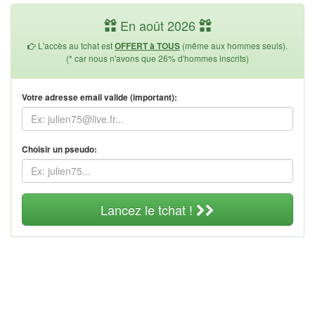
En août 2026
L'accès au tchat est
(même aux hommes seuls).
OFFERT à TOUS
(* car nous n'avons que 26% d'hommes inscrits)
Votre adresse email valide (important):
Choisir un pseudo:
Lancez le tchat !